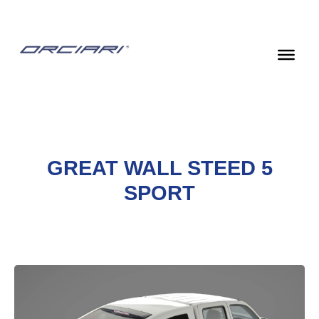
Vai
al
contenuto
GREAT WALL STEED 5
SPORT