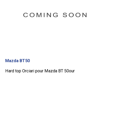
Mazda BT50
Hard top Orciari pour Mazda BT 50our