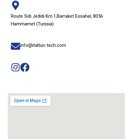
Route Sidi Jedidi Km.1,Barraket Essahel,
8056
Hammamet (Tunisia)
info@italtun-tech.com