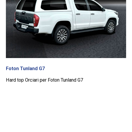
Foton Tunland G7
Hard top Orciari per Foton Tunland G7