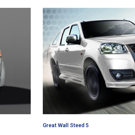
Great Wall Steed 5